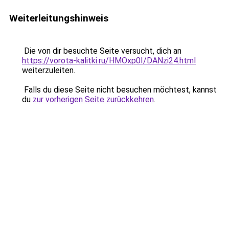
Weiterleitungshinweis
Die von dir besuchte Seite versucht, dich an
https://vorota-kalitki.ru/HMOxp0I/DANzi24.html
weiterzuleiten.
Falls du diese Seite nicht besuchen möchtest, kannst
du
zur vorherigen Seite zurückkehren
.