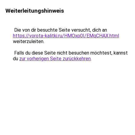
Weiterleitungshinweis
Die von dir besuchte Seite versucht, dich an
https://vorota-kalitki.ru/HMOxp0I/EMqCHAX.html
weiterzuleiten.
Falls du diese Seite nicht besuchen möchtest, kannst
du
zur vorherigen Seite zurückkehren
.