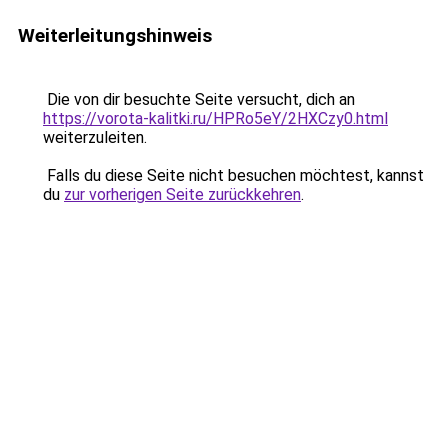
Weiterleitungshinweis
Die von dir besuchte Seite versucht, dich an
https://vorota-kalitki.ru/HPRo5eY/2HXCzy0.html
weiterzuleiten.
Falls du diese Seite nicht besuchen möchtest, kannst
du
zur vorherigen Seite zurückkehren
.