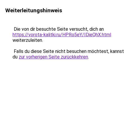
Weiterleitungshinweis
Die von dir besuchte Seite versucht, dich an
https://vorota-kalitki.ru/HPRo5eY/IDieQhX.html
weiterzuleiten.
Falls du diese Seite nicht besuchen möchtest, kannst
du
zur vorherigen Seite zurückkehren
.