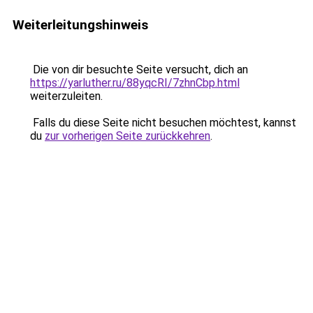
Weiterleitungshinweis
Die von dir besuchte Seite versucht, dich an
https://yarluther.ru/88yqcRI/7zhnCbp.html
weiterzuleiten.
Falls du diese Seite nicht besuchen möchtest, kannst
du
zur vorherigen Seite zurückkehren
.