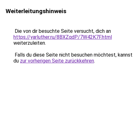
Weiterleitungshinweis
Die von dir besuchte Seite versucht, dich an
https://yarluther.ru/8BXZqdP/7W42K7F.html
weiterzuleiten.
Falls du diese Seite nicht besuchen möchtest, kannst
du
zur vorherigen Seite zurückkehren
.