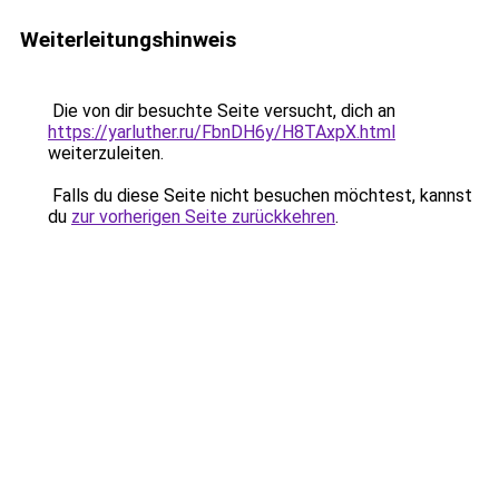
Weiterleitungshinweis
Die von dir besuchte Seite versucht, dich an
https://yarluther.ru/FbnDH6y/H8TAxpX.html
weiterzuleiten.
Falls du diese Seite nicht besuchen möchtest, kannst
du
zur vorherigen Seite zurückkehren
.